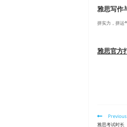
雅思写作
拼实力，拼运
雅思官方
Read
Previous
more
雅思考试时长
articles