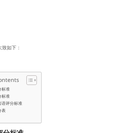
大致如下：
ontents
分标准
分标准
口语评分标准
分表
评分标准