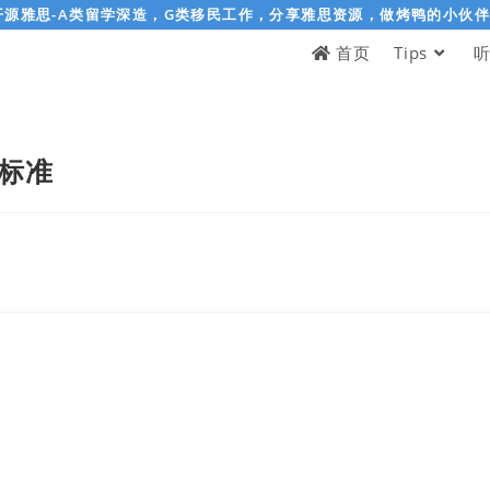
开源雅思-A类留学深造，G类移民工作，分享雅思资源，做烤鸭的小伙
首页
Tips
标准