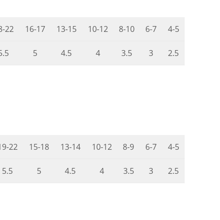
8-22
16-17
13-15
10-12
8-10
6-7
4-5
5.5
5
4.5
4
3.5
3
2.5
19-22
15-18
13-14
10-12
8-9
6-7
4-5
5.5
5
4.5
4
3.5
3
2.5