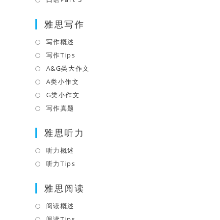
tab
new
a
in
tab
雅思写作
new
a
tab
new
写作概述
Opens
tab
in
写作Tips
Opens
a
in
A&G类大作文
Opens
new
a
in
A类小作文
Opens
tab
new
a
in
G类小作文
Opens
tab
new
a
in
写作真题
Opens
tab
new
a
in
tab
雅思听力
new
a
tab
new
听力概述
Opens
tab
in
听力Tips
Opens
a
in
雅思阅读
new
a
tab
new
阅读概述
Opens
tab
in
阅读Tips
Opens