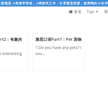
开源雅思-A类留学深造，G类移民工作，分享雅思资源，做烤鸭的小伙
首页
Tips
rt2：有趣的
雅思口语Part1：Pet 宠物
1.Do you have any pets? I
 interesting
onc…