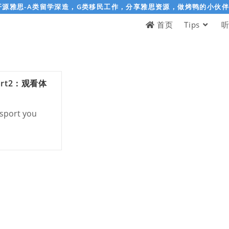
开源雅思-A类留学深造，G类移民工作，分享雅思资源，做烤鸭的小伙
首页
Tips
rt2：观看体
 sport you