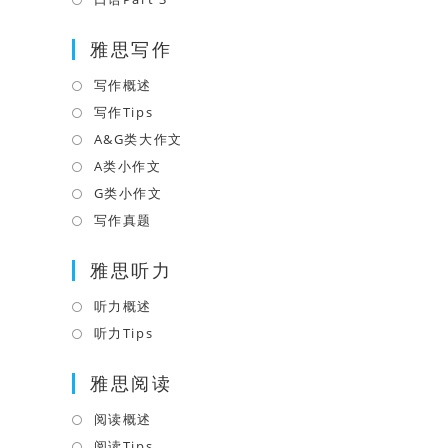
tab
new
a
in
tab
雅思写作
new
a
tab
new
写作概述
Opens
tab
in
写作Tips
Opens
a
in
A&G类大作文
Opens
new
a
in
A类小作文
Opens
tab
new
a
in
G类小作文
Opens
tab
new
a
in
写作真题
Opens
tab
new
a
in
tab
雅思听力
new
a
tab
new
听力概述
Opens
tab
in
听力Tips
Opens
a
in
雅思阅读
new
a
tab
new
阅读概述
Opens
tab
in
阅读Tips
Opens