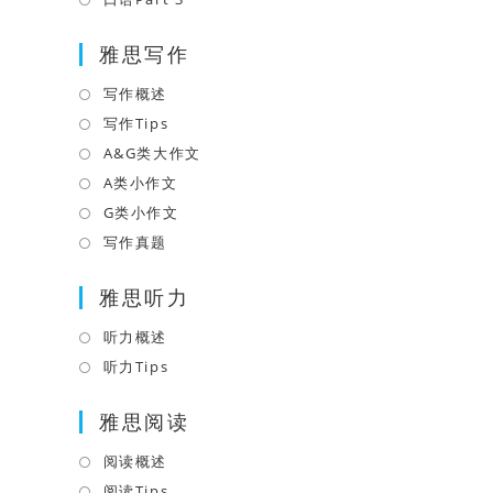
tab
new
a
in
tab
雅思写作
new
a
tab
new
写作概述
Opens
tab
in
写作Tips
Opens
a
in
A&G类大作文
Opens
new
a
in
A类小作文
Opens
tab
new
a
in
G类小作文
Opens
tab
new
a
in
写作真题
Opens
tab
new
a
in
tab
雅思听力
new
a
tab
new
听力概述
Opens
tab
in
听力Tips
Opens
a
in
雅思阅读
new
a
tab
new
阅读概述
Opens
tab
in
阅读Tips
Opens