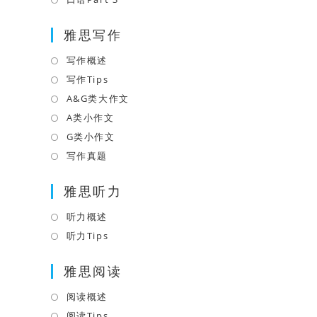
tab
new
a
in
tab
雅思写作
new
a
tab
new
写作概述
Opens
tab
in
写作Tips
Opens
a
in
A&G类大作文
Opens
new
a
in
A类小作文
Opens
tab
new
a
in
G类小作文
Opens
tab
new
a
in
写作真题
Opens
tab
new
a
in
tab
雅思听力
new
a
tab
new
听力概述
Opens
tab
in
听力Tips
Opens
a
in
雅思阅读
new
a
tab
new
阅读概述
Opens
tab
in
阅读Tips
Opens