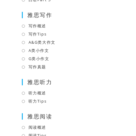
tab
new
a
in
tab
雅思写作
new
a
tab
new
写作概述
Opens
tab
in
写作Tips
Opens
a
in
A&G类大作文
Opens
new
a
in
A类小作文
Opens
tab
new
a
in
G类小作文
Opens
tab
new
a
in
写作真题
Opens
tab
new
a
in
tab
雅思听力
new
a
tab
new
听力概述
Opens
tab
in
听力Tips
Opens
a
in
雅思阅读
new
a
tab
new
阅读概述
Opens
tab
in
阅读Tips
Opens