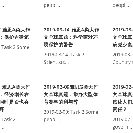
e…
peopl…
peopl…
-27 雅思A类大作
2019-03-14 雅思A类大作
2019-0
：保护古建筑
文全球真题：科学家对环
文全球真
境保护的警告
该减少食
: Task 2 Some
2019-03-14: Task 2
2019-03-0
Scientists…
Country
-14 雅思A类大作
2019-02-09雅思G类大作
2019-0
：经济增长在
文全球真题：举办大型体
文全球真
同时是否也会
育赛事的利与弊
该让人们
坏
责任？
2019-02-09: Task 2 Some
 Task 2
peopl…
2019-02-
g…
govern…