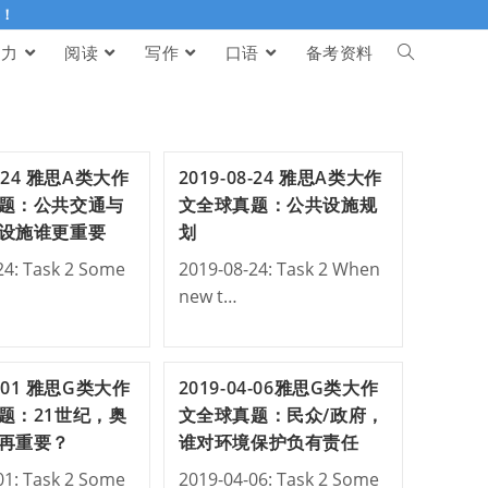
伴！
听力
阅读
写作
口语
备考资料
8-24 雅思A类大作
2019-08-24 雅思A类大作
题：公共交通与
文全球真题：公共设施规
设施谁更重要
划
24: Task 2 Some
2019-08-24: Task 2 When
new t…
6-01 雅思G类大作
2019-04-06雅思G类大作
题：21世纪，奥
文全球真题：民众/政府，
再重要？
谁对环境保护负有责任
01: Task 2 Some
2019-04-06: Task 2 Some