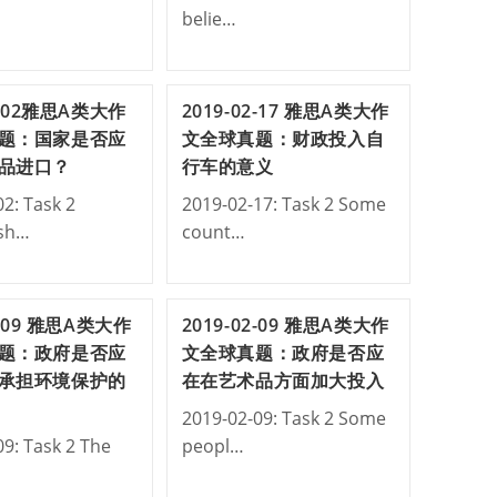
belie…
3-02雅思A类大作
2019-02-17 雅思A类大作
题：国家是否应
文全球真题：财政投入自
品进口？
行车的意义
2: Task 2
2019-02-17: Task 2 Some
 sh…
count…
2-09 雅思A类大作
2019-02-09 雅思A类大作
题：政府是否应
文全球真题：政府是否应
承担环境保护的
在在艺术品方面加大投入
2019-02-09: Task 2 Some
09: Task 2 The
peopl…