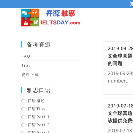
Skip
to
content
备考资源
2019-09
文全球真题
FAQ
的问题
Tips
2019-09-28:
资料下载
number…
雅思口语
口语概述
Opens
2019-07
in
口语Tips
Opens
文全球真题
a
in
口语Part 1
Opens
该提供免费
new
a
in
口语Part 2
Opens
2019-07-18:
tab
new
a
in
口语Part 3
Opens