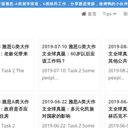
开源雅思-A类留学深造，G类移民工作，分享雅思资源，做烤鸭的小伙
首页
Tips
-28 雅思G类大作
2019-07-10 雅思G类大作
2019-0
：老龄化带来
文全球真题：60岁以后应
文全球真
该工作吗？
其他公共
 Task 2 The
2019-07-10: Task 2 Some
2019-08-
peopl…
peopl…
-18 雅思A类大作
2019-06-22 雅思A类大作
2019-0
：政府是否应
文全球真题：多元化民族
文全球真
住房
对国家的影响
林匹克不
 Task 2
2019-06-22: Task 2 Some
2019-06-